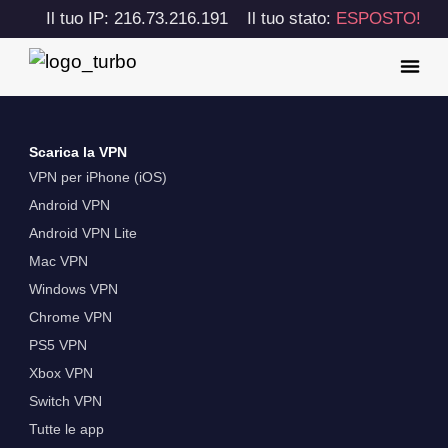
Il tuo IP: 216.73.216.191
Il tuo stato:
ESPOSTO!
Scarica la VPN
VPN per iPhone (iOS)
Android VPN
Android VPN Lite
Mac VPN
Windows VPN
Chrome VPN
PS5 VPN
Xbox VPN
Switch VPN
Tutte le app