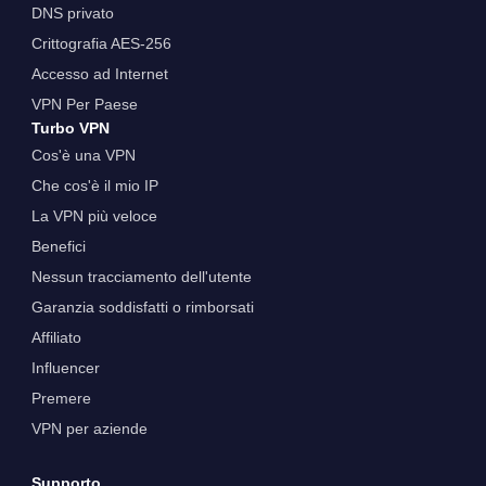
DNS privato
Crittografia AES-256
Accesso ad Internet
VPN Per Paese
Turbo VPN
Cos'è una VPN
Che cos'è il mio IP
La VPN più veloce
Benefici
Nessun tracciamento dell'utente
Garanzia soddisfatti o rimborsati
Affiliato
Influencer
Premere
VPN per aziende
Supporto