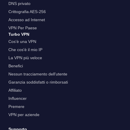
DNS privato
Crittografia AES-256
Accesso ad Internet
VPN Per Paese
Turbo VPN
Cos'è una VPN
Che cos'è il mio IP
La VPN più veloce
Benefici
Nessun tracciamento dell'utente
Garanzia soddisfatti o rimborsati
Affiliato
Influencer
Premere
VPN per aziende
Supporto