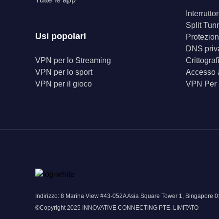
Interrutt
Split Tun
Usi popolari
Protezion
DNS priv
VPN per lo Streaming
Crittogra
VPN per lo sport
Accesso a
VPN per il gioco
VPN Per
Indirizzo: 8 Marina View #43-052A Asia Square Tower 1, Singapor
©Copyright 2025 INNOVATIVE CONNECTING PTE. LIMITATO