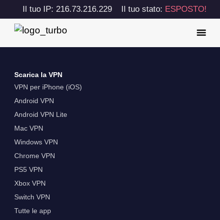
Il tuo IP: 216.73.216.229
Il tuo stato:
ESPOSTO!
Scarica la VPN
VPN per iPhone (iOS)
Android VPN
Android VPN Lite
Mac VPN
Windows VPN
Chrome VPN
PS5 VPN
Xbox VPN
Switch VPN
Tutte le app