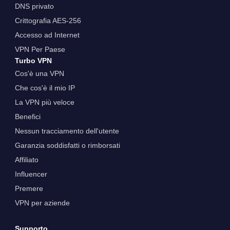
DNS privato
Crittografia AES-256
Accesso ad Internet
VPN Per Paese
Turbo VPN
Cos'è una VPN
Che cos'è il mio IP
La VPN più veloce
Benefici
Nessun tracciamento dell'utente
Garanzia soddisfatti o rimborsati
Affiliato
Influencer
Premere
VPN per aziende
Supporto