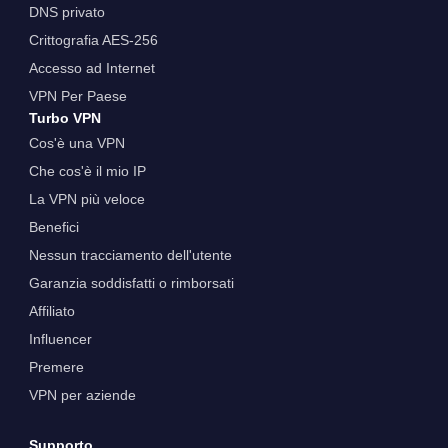
DNS privato
Crittografia AES-256
Accesso ad Internet
VPN Per Paese
Turbo VPN
Cos'è una VPN
Che cos'è il mio IP
La VPN più veloce
Benefici
Nessun tracciamento dell'utente
Garanzia soddisfatti o rimborsati
Affiliato
Influencer
Premere
VPN per aziende
Supporto