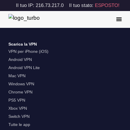
Il tuo IP: 216.73.217.0
Il tuo stato:
ESPOSTO!
Scarica la VPN
VPN per iPhone (iOS)
Android VPN
Android VPN Lite
Mac VPN
Windows VPN
Chrome VPN
PS5 VPN
Xbox VPN
Switch VPN
Tutte le app