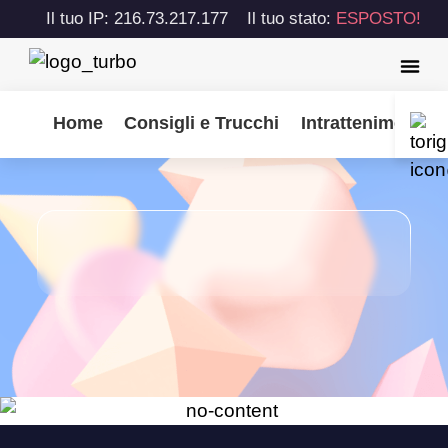
Il tuo IP: 216.73.217.177
Il tuo stato:
ESPOSTO!
Home
Consigli e Trucchi
Intrattenimento