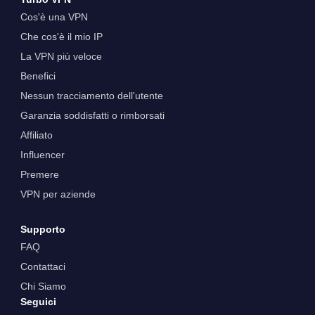
Cos'è una VPN
Che cos'è il mio IP
La VPN più veloce
Benefici
Nessun tracciamento dell'utente
Garanzia soddisfatti o rimborsati
Affiliato
Influencer
Premere
VPN per aziende
Supporto
FAQ
Contattaci
Chi Siamo
Seguici