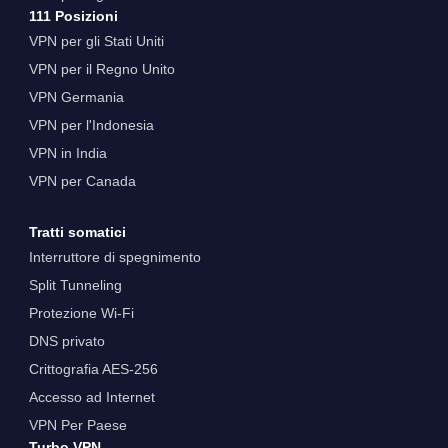
111 Posizioni
VPN per gli Stati Uniti
VPN per il Regno Unito
VPN Germania
VPN per l'Indonesia
VPN in India
VPN per Canada
Tratti somatici
Interruttore di spegnimento
Split Tunneling
Protezione Wi-Fi
DNS privato
Crittografia AES-256
Accesso ad Internet
VPN Per Paese
Turbo VPN