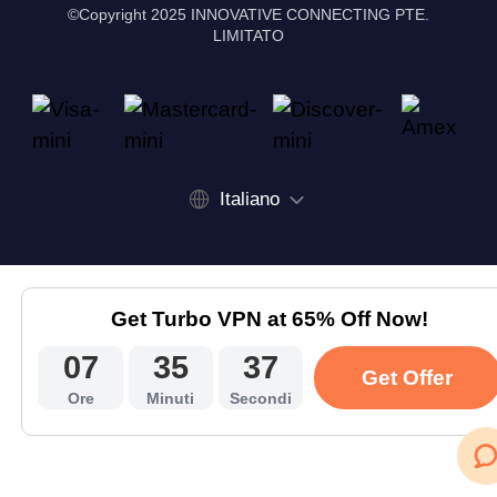
©Copyright 2025 INNOVATIVE CONNECTING PTE.
LIMITATO
Italiano
Get Turbo VPN at 65% Off Now!
07
35
37
Get Offer
Ore
Minuti
Secondi