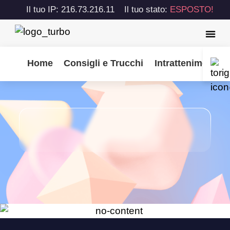
Il tuo IP: 216.73.216.11
Il tuo stato:
ESPOSTO!
Home
Consigli e Trucchi
Intrattenimento