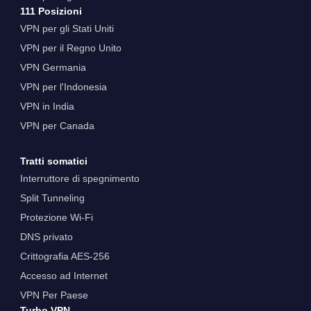
111 Posizioni
VPN per gli Stati Uniti
VPN per il Regno Unito
VPN Germania
VPN per l'Indonesia
VPN in India
VPN per Canada
Tratti somatici
Interruttore di spegnimento
Split Tunneling
Protezione Wi-Fi
DNS privato
Crittografia AES-256
Accesso ad Internet
VPN Per Paese
Turbo VPN