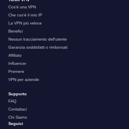
Cos'è una VPN
Che cos'è il mio IP
La VPN più veloce
Benefici
Nessun tracciamento dell'utente
Garanzia soddisfatti o rimborsati
Affiliato
Influencer
Premere
VPN per aziende
Supporto
FAQ
Contattaci
Chi Siamo
Seguici