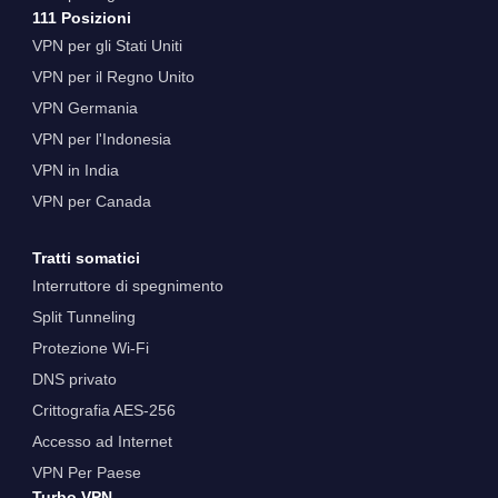
111 Posizioni
VPN per gli Stati Uniti
VPN per il Regno Unito
VPN Germania
VPN per l'Indonesia
VPN in India
VPN per Canada
Tratti somatici
Interruttore di spegnimento
Split Tunneling
Protezione Wi-Fi
DNS privato
Crittografia AES-256
Accesso ad Internet
VPN Per Paese
Turbo VPN