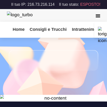
Il tuo IP: 216.73.216.114
Il tuo stato:
ESPOSTO!
Home
Consigli e Trucchi
Intrattenimento