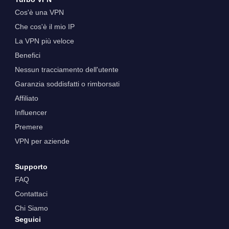
Cos'è una VPN
Che cos'è il mio IP
La VPN più veloce
Benefici
Nessun tracciamento dell'utente
Garanzia soddisfatti o rimborsati
Affiliato
Influencer
Premere
VPN per aziende
Supporto
FAQ
Contattaci
Chi Siamo
Seguici