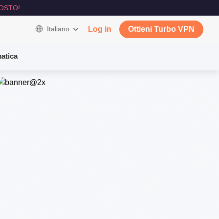
OSTO!
Italiano
Log in
Ottieni Turbo VPN
atica