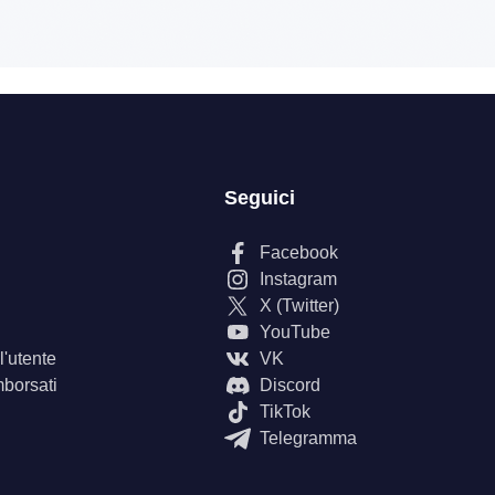
Seguici
Facebook
Instagram
X (Twitter)
YouTube
'utente
VK
mborsati
Discord
TikTok
Telegramma