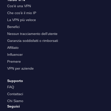
Cos'è una VPN
Che cos'è il mio IP
La VPN più veloce
Benefici
Nessun tracciamento dell'utente
Garanzia soddisfatti o rimborsati
Affiliato
Influencer
Premere
VPN per aziende
Supporto
FAQ
Contattaci
Chi Siamo
Seguici