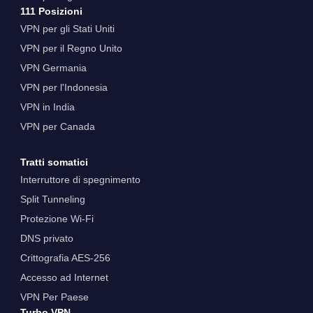
111 Posizioni
VPN per gli Stati Uniti
VPN per il Regno Unito
VPN Germania
VPN per l'Indonesia
VPN in India
VPN per Canada
Tratti somatici
Interruttore di spegnimento
Split Tunneling
Protezione Wi-Fi
DNS privato
Crittografia AES-256
Accesso ad Internet
VPN Per Paese
Turbo VPN