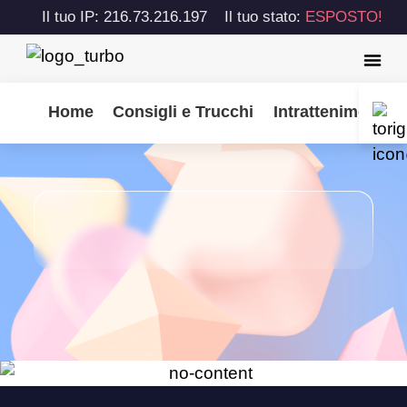
Il tuo IP: 216.73.216.197
Il tuo stato:
ESPOSTO!
Home
Consigli e Trucchi
Intrattenimento