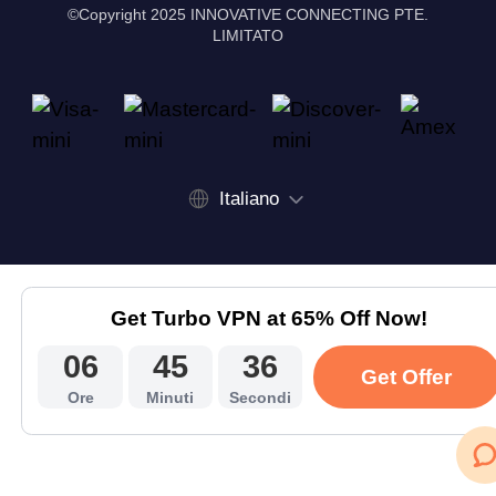
©Copyright 2025 INNOVATIVE CONNECTING PTE.
LIMITATO
Italiano
Get Turbo VPN at 65% Off Now!
06
45
36
Get Offer
Ore
Minuti
Secondi