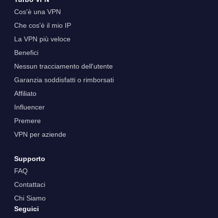
Cos'è una VPN
Che cos'è il mio IP
La VPN più veloce
Benefici
Nessun tracciamento dell'utente
Garanzia soddisfatti o rimborsati
Affiliato
Influencer
Premere
VPN per aziende
Supporto
FAQ
Contattaci
Chi Siamo
Seguici