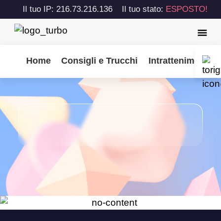
Il tuo IP: 216.73.216.136
Il tuo stato:
ESPOSTO!
Home
Consigli e Trucchi
Intrattenimento