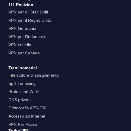
111 Posizioni
VPN per gli Stati Uniti
VPN per il Regno Unito
VPN Germania
VPN per l'Indonesia
VPN in India
VPN per Canada
Tratti somatici
Interruttore di spegnimento
Split Tunneling
Protezione Wi-Fi
DNS privato
Crittografia AES-256
Accesso ad Internet
VPN Per Paese
Turbo VPN