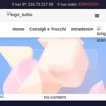
Il tuo IP: 216.73.217.59
Il tuo stato:
ESPOSTO!
Home
Consigli e Trucchi
Intrattenimento