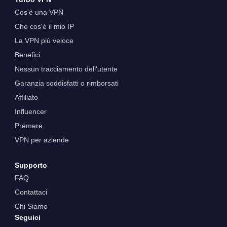
Cos'è una VPN
Che cos'è il mio IP
La VPN più veloce
Benefici
Nessun tracciamento dell'utente
Garanzia soddisfatti o rimborsati
Affiliato
Influencer
Premere
VPN per aziende
Supporto
FAQ
Contattaci
Chi Siamo
Seguici