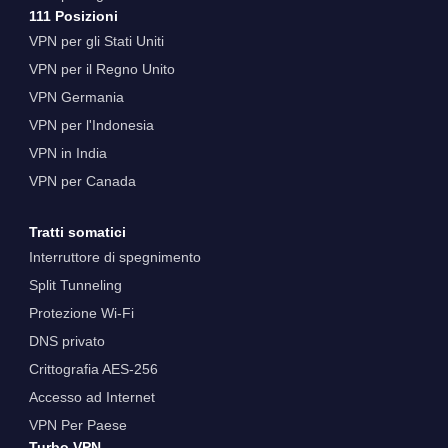
111 Posizioni
VPN per gli Stati Uniti
VPN per il Regno Unito
VPN Germania
VPN per l'Indonesia
VPN in India
VPN per Canada
Tratti somatici
Interruttore di spegnimento
Split Tunneling
Protezione Wi-Fi
DNS privato
Crittografia AES-256
Accesso ad Internet
VPN Per Paese
Turbo VPN