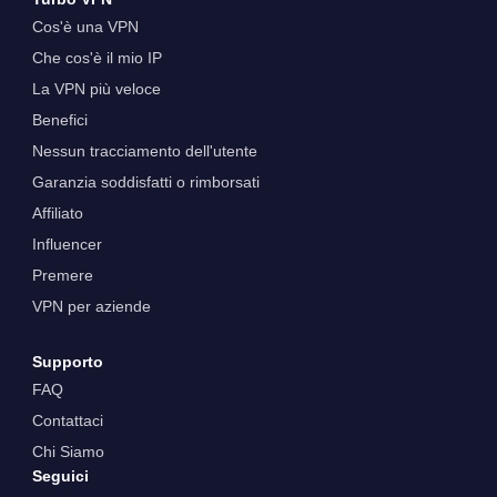
Cos'è una VPN
Che cos'è il mio IP
La VPN più veloce
Benefici
Nessun tracciamento dell'utente
Garanzia soddisfatti o rimborsati
Affiliato
Influencer
Premere
VPN per aziende
Supporto
FAQ
Contattaci
Chi Siamo
Seguici