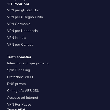
111 Posizioni
VPN per gli Stati Uniti
VPN per il Regno Unito
VPN Germania
VPN per l'Indonesia
VPN in India
VPN per Canada
Tratti somatici
Interruttore di spegnimento
Split Tunneling
Protezione Wi-Fi
DNS privato
Crittografia AES-256
Accesso ad Internet
VPN Per Paese
Turbo VPN