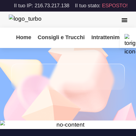
Il tuo IP: 216.73.217.138
Il tuo stato:
ESPOSTO!
Home
Consigli e Trucchi
Intrattenimento