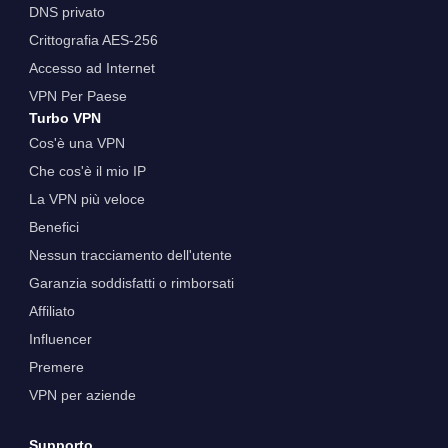
DNS privato
Crittografia AES-256
Accesso ad Internet
VPN Per Paese
Turbo VPN
Cos'è una VPN
Che cos'è il mio IP
La VPN più veloce
Benefici
Nessun tracciamento dell'utente
Garanzia soddisfatti o rimborsati
Affiliato
Influencer
Premere
VPN per aziende
Supporto