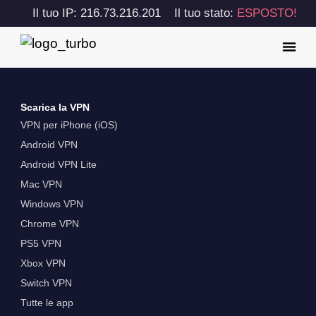
Il tuo IP: 216.73.216.201
Il tuo stato:
ESPOSTO!
Scarica la VPN
VPN per iPhone (iOS)
Android VPN
Android VPN Lite
Mac VPN
Windows VPN
Chrome VPN
PS5 VPN
Xbox VPN
Switch VPN
Tutte le app