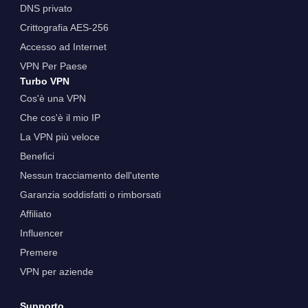
DNS privato
Crittografia AES-256
Accesso ad Internet
VPN Per Paese
Turbo VPN
Cos'è una VPN
Che cos'è il mio IP
La VPN più veloce
Benefici
Nessun tracciamento dell'utente
Garanzia soddisfatti o rimborsati
Affiliato
Influencer
Premere
VPN per aziende
Supporto