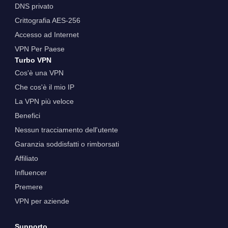
DNS privato
Crittografia AES-256
Accesso ad Internet
VPN Per Paese
Turbo VPN
Cos'è una VPN
Che cos'è il mio IP
La VPN più veloce
Benefici
Nessun tracciamento dell'utente
Garanzia soddisfatti o rimborsati
Affiliato
Influencer
Premere
VPN per aziende
Supporto