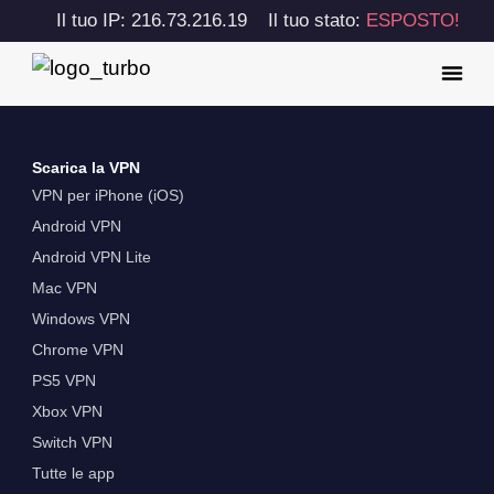
Il tuo IP: 216.73.216.19
Il tuo stato:
ESPOSTO!
Scarica la VPN
VPN per iPhone (iOS)
Android VPN
Android VPN Lite
Mac VPN
Windows VPN
Chrome VPN
PS5 VPN
Xbox VPN
Switch VPN
Tutte le app