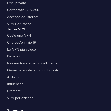
DNS privato
Crittografia AES-256
Accesso ad Internet
VPN Per Paese
Turbo VPN
Cos'è una VPN
Che cos'è il mio IP
La VPN più veloce
Benefici
Nessun tracciamento dell'utente
Garanzia soddisfatti o rimborsati
Affiliato
Influencer
Premere
VPN per aziende
Supporto