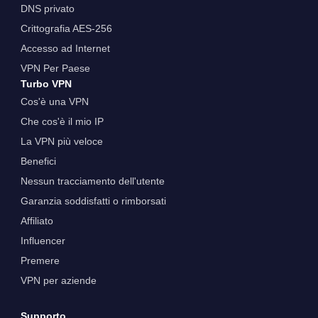
DNS privato
Crittografia AES-256
Accesso ad Internet
VPN Per Paese
Turbo VPN
Cos'è una VPN
Che cos'è il mio IP
La VPN più veloce
Benefici
Nessun tracciamento dell'utente
Garanzia soddisfatti o rimborsati
Affiliato
Influencer
Premere
VPN per aziende
Supporto