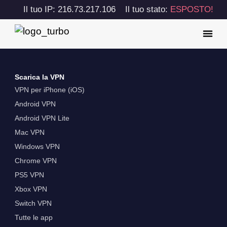
Il tuo IP: 216.73.217.106
Il tuo stato:
ESPOSTO!
Scarica la VPN
VPN per iPhone (iOS)
Android VPN
Android VPN Lite
Mac VPN
Windows VPN
Chrome VPN
PS5 VPN
Xbox VPN
Switch VPN
Tutte le app