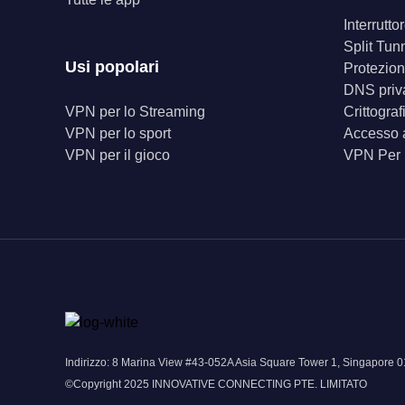
Interrutt
Split Tun
Usi popolari
Protezion
DNS priv
VPN per lo Streaming
Crittogra
VPN per lo sport
Accesso a
VPN per il gioco
VPN Per
Indirizzo: 8 Marina View #43-052A Asia Square Tower 1, Singapor
©Copyright 2025 INNOVATIVE CONNECTING PTE. LIMITATO