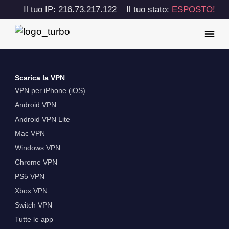
Il tuo IP: 216.73.217.122
Il tuo stato:
ESPOSTO!
Scarica la VPN
VPN per iPhone (iOS)
Android VPN
Android VPN Lite
Mac VPN
Windows VPN
Chrome VPN
PS5 VPN
Xbox VPN
Switch VPN
Tutte le app