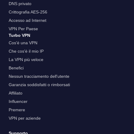
DNS privato
Crittografia AES-256
Accesso ad Internet
VPN Per Paese
Turbo VPN
Cos'è una VPN
Che cos'è il mio IP
La VPN più veloce
Benefici
Nessun tracciamento dell'utente
Garanzia soddisfatti o rimborsati
Affiliato
Influencer
Premere
VPN per aziende
Supporto