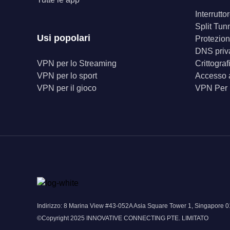
Interrutt
Split Tun
Usi popolari
Protezion
DNS priv
VPN per lo Streaming
Crittogra
VPN per lo sport
Accesso a
VPN per il gioco
VPN Per
Indirizzo: 8 Marina View #43-052A Asia Square Tower 1, Singapor
©Copyright 2025 INNOVATIVE CONNECTING PTE. LIMITATO