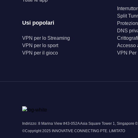
Interrutt
Split Tun
Usi popolari
Protezion
DNS priv
VPN per lo Streaming
Crittogra
VPN per lo sport
Accesso a
VPN per il gioco
VPN Per
Indirizzo: 8 Marina View #43-052A Asia Square Tower 1, Singapor
©Copyright 2025 INNOVATIVE CONNECTING PTE. LIMITATO