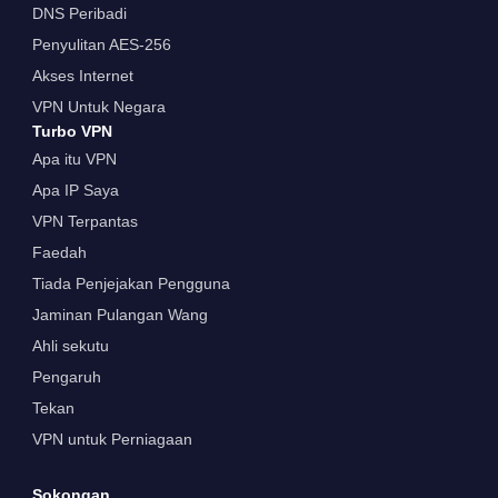
DNS Peribadi
Penyulitan AES-256
Akses Internet
VPN Untuk Negara
Turbo VPN
Apa itu VPN
Apa IP Saya
VPN Terpantas
Faedah
Tiada Penjejakan Pengguna
Jaminan Pulangan Wang
Ahli sekutu
Pengaruh
Tekan
VPN untuk Perniagaan
Sokongan