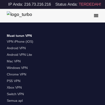
IP Anda: 216.73.216.216
Status Anda:
TERDEDAH!
Muat turun VPN
VPN iPhone (iOS)
Android VPN
Android VPN Lite
Mac VPN
Windows VPN
Chrome VPN
PS5 VPN
Xbox VPN
Switch VPN
Semua apl