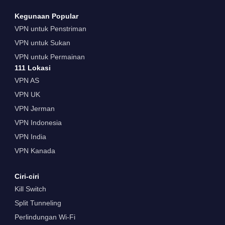
Kegunaan Popular
VPN untuk Penstriman
VPN untuk Sukan
VPN untuk Permainan
111 Lokasi
VPN AS
VPN UK
VPN Jerman
VPN Indonesia
VPN India
VPN Kanada
Ciri-ciri
Kill Switch
Split Tunneling
Perlindungan Wi-Fi