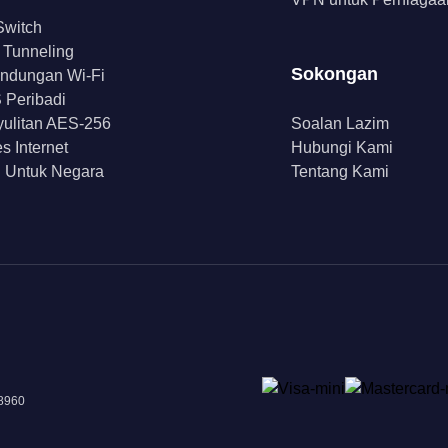
 Switch
t Tunneling
Sokongan
indungan Wi-Fi
Peribadi
ulitan AES-256
Soalan Lazim
s Internet
Hubungi Kami
 Untuk Negara
Tentang Kami
18960