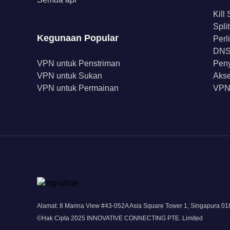
Kill
Spli
Kegunaan Popular
Perl
DNS 
VPN untuk Penstriman
Peny
VPN untuk Sukan
Akse
VPN untuk Permainan
VPN
Alamat: 8 Marina View #43-052A Asia Square Tower 1, Singapura 0
©Hak Cipta 2025 INNOVATIVE CONNECTING PTE. Limited