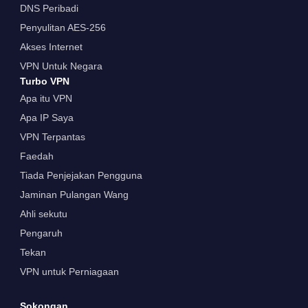
DNS Peribadi
Penyulitan AES-256
Akses Internet
VPN Untuk Negara
Turbo VPN
Apa itu VPN
Apa IP Saya
VPN Terpantas
Faedah
Tiada Penjejakan Pengguna
Jaminan Pulangan Wang
Ahli sekutu
Pengaruh
Tekan
VPN untuk Perniagaan
Sokongan