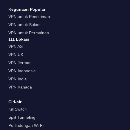
Kegunaan Popular
VPN untuk Penstriman
VPN untuk Sukan
VPN untuk Permainan
111 Lokasi
VPN AS
VPN UK
VPN Jerman
VPN Indonesia
VPN India
VPN Kanada
Ciri-ciri
Kill Switch
Split Tunneling
Perlindungan Wi-Fi