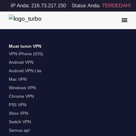
IP Anda: 216.73.217.150
Status Anda:
TERDEDAH!
Muat turun VPN
VPN iPhone (iOS)
Android VPN
Android VPN Lite
Mac VPN
Windows VPN
Chrome VPN
PS5 VPN
Xbox VPN
Switch VPN
Semua apl