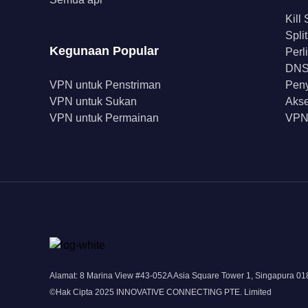
Kill
Spli
Kegunaan Popular
Perl
DNS 
VPN untuk Penstriman
Peny
VPN untuk Sukan
Akse
VPN untuk Permainan
VPN
Alamat: 8 Marina View #43-052A Asia Square Tower 1, Singapura 0
©Hak Cipta 2025 INNOVATIVE CONNECTING PTE. Limited