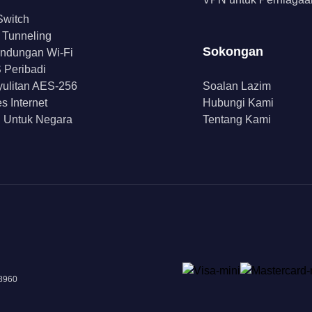
 Switch
t Tunneling
Sokongan
indungan Wi-Fi
Peribadi
ulitan AES-256
Soalan Lazim
s Internet
Hubungi Kami
 Untuk Negara
Tentang Kami
18960