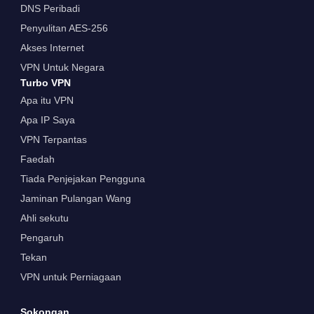
DNS Peribadi
Penyulitan AES-256
Akses Internet
VPN Untuk Negara
Turbo VPN
Apa itu VPN
Apa IP Saya
VPN Terpantas
Faedah
Tiada Penjejakan Pengguna
Jaminan Pulangan Wang
Ahli sekutu
Pengaruh
Tekan
VPN untuk Perniagaan
Sokongan