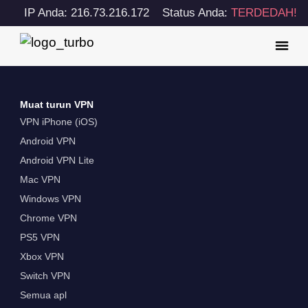
IP Anda: 216.73.216.172
Status Anda:
TERDEDAH!
Muat turun VPN
VPN iPhone (iOS)
Android VPN
Android VPN Lite
Mac VPN
Windows VPN
Chrome VPN
PS5 VPN
Xbox VPN
Switch VPN
Semua apl