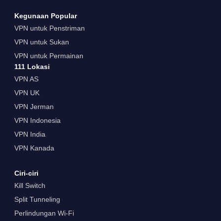
Kegunaan Popular
VPN untuk Penstriman
VPN untuk Sukan
VPN untuk Permainan
111 Lokasi
VPN AS
VPN UK
VPN Jerman
VPN Indonesia
VPN India
VPN Kanada
Ciri-ciri
Kill Switch
Split Tunneling
Perlindungan Wi-Fi