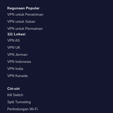
Kegunaan Popular
VPN untuk Penstriman
VPN untuk Sukan
VPN untuk Permainan
111 Lokasi
VPN AS
VPN UK
VPN Jerman
VPN Indonesia
VPN India
VPN Kanada
Ciri-ciri
Kill Switch
Split Tunneling
Perlindungan Wi-Fi