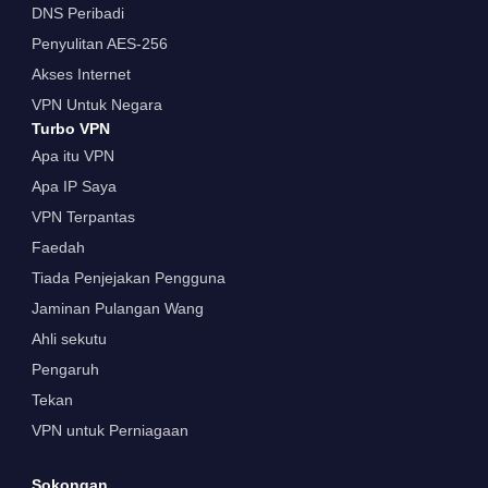
DNS Peribadi
Penyulitan AES-256
Akses Internet
VPN Untuk Negara
Turbo VPN
Apa itu VPN
Apa IP Saya
VPN Terpantas
Faedah
Tiada Penjejakan Pengguna
Jaminan Pulangan Wang
Ahli sekutu
Pengaruh
Tekan
VPN untuk Perniagaan
Sokongan