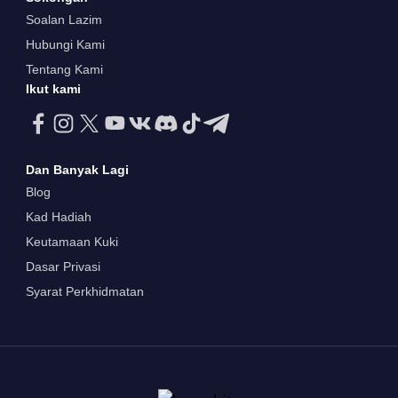
Soalan Lazim
Hubungi Kami
Tentang Kami
Ikut kami
Dan Banyak Lagi
Blog
Kad Hadiah
Keutamaan Kuki
Dasar Privasi
Syarat Perkhidmatan