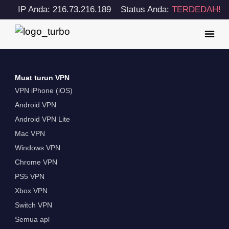
IP Anda: 216.73.216.189
Status Anda:
TERDEDAH!
Muat turun VPN
VPN iPhone (iOS)
Android VPN
Android VPN Lite
Mac VPN
Windows VPN
Chrome VPN
PS5 VPN
Xbox VPN
Switch VPN
Semua apl