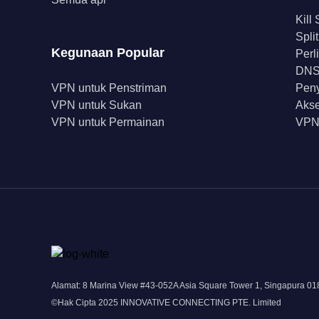
Kill
Spli
Kegunaan Popular
Perl
DNS 
VPN untuk Penstriman
Peny
VPN untuk Sukan
Akse
VPN untuk Permainan
VPN
Alamat: 8 Marina View #43-052A Asia Square Tower 1, Singapura 0
©Hak Cipta 2025 INNOVATIVE CONNECTING PTE. Limited