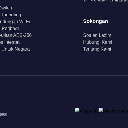
 Switch
t Tunneling
Sokongan
indungan Wi-Fi
Peribadi
ulitan AES-256
Soalan Lazim
s Internet
Hubungi Kami
 Untuk Negara
Tentang Kami
18960