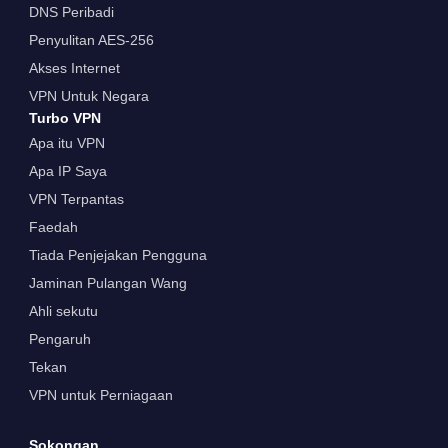
DNS Peribadi
Penyulitan AES-256
Akses Internet
VPN Untuk Negara
Turbo VPN
Apa itu VPN
Apa IP Saya
VPN Terpantas
Faedah
Tiada Penjejakan Pengguna
Jaminan Pulangan Wang
Ahli sekutu
Pengaruh
Tekan
VPN untuk Perniagaan
Sokongan