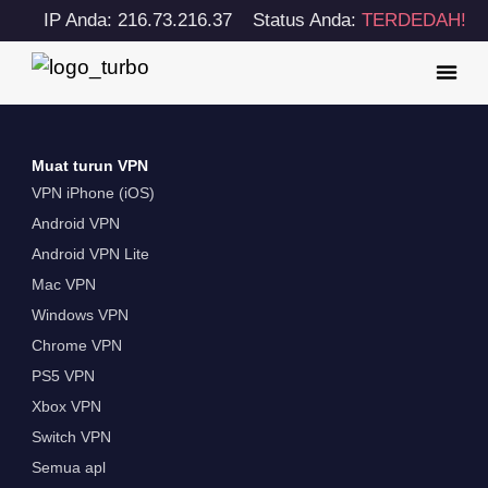
IP Anda: 216.73.216.37
Status Anda:
TERDEDAH!
Muat turun VPN
VPN iPhone (iOS)
Android VPN
Android VPN Lite
Mac VPN
Windows VPN
Chrome VPN
PS5 VPN
Xbox VPN
Switch VPN
Semua apl