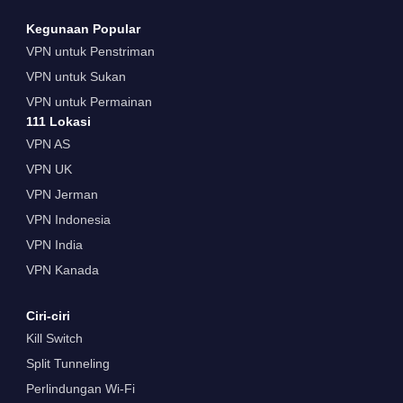
Kegunaan Popular
VPN untuk Penstriman
VPN untuk Sukan
VPN untuk Permainan
111 Lokasi
VPN AS
VPN UK
VPN Jerman
VPN Indonesia
VPN India
VPN Kanada
Ciri-ciri
Kill Switch
Split Tunneling
Perlindungan Wi-Fi