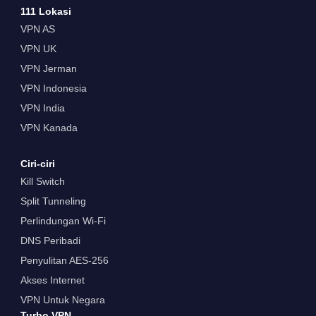
111 Lokasi
VPN AS
VPN UK
VPN Jerman
VPN Indonesia
VPN India
VPN Kanada
Ciri-ciri
Kill Switch
Split Tunneling
Perlindungan Wi-Fi
DNS Peribadi
Penyulitan AES-256
Akses Internet
VPN Untuk Negara
Turbo VPN