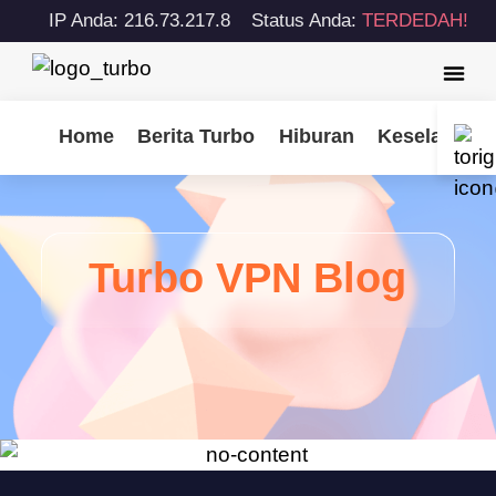
IP Anda: 216.73.217.8
Status Anda:
TERDEDAH!
Home
Berita Turbo
Hiburan
Keselamatan
Turbo VPN Blog