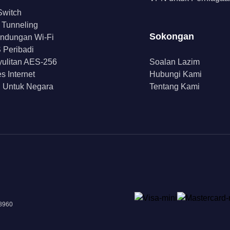
 Switch
t Tunneling
Sokongan
indungan Wi-Fi
Peribadi
ulitan AES-256
Soalan Lazim
s Internet
Hubungi Kami
 Untuk Negara
Tentang Kami
18960