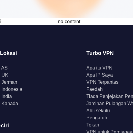
 Lokasi
Turbo VPN
 AS
Apa itu VPN
 UK
Apa IP Saya
 Jerman
VPN Terpantas
Indonesia
Faedah
India
Tiada Penjejakan Pe
 Kanada
Jaminan Pulangan W
Ahli sekutu
Pengaruh
Tekan
-ciri
VPN untuk Perniagaa