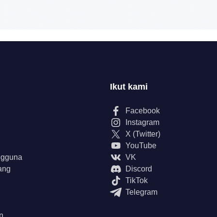
Ikut kami
Facebook
Instagram
X (Twitter)
YouTube
ngguna
VK
ang
Discord
TikTok
Telegram
n