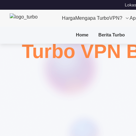
Lokas
Harga
Mengapa TurboVPN?
Ap
Home
Berita Turbo
Turbo VPN 