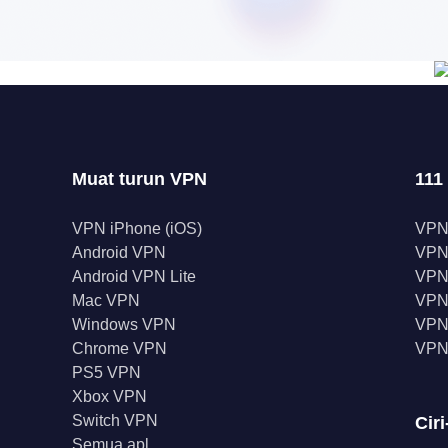
Muat turun VPN
111
VPN iPhone (iOS)
VPN
Android VPN
VPN
Android VPN Lite
VPN
Mac VPN
VPN 
Windows VPN
VPN 
Chrome VPN
VPN
PS5 VPN
Xbox VPN
Switch VPN
Ciri
Semua apl