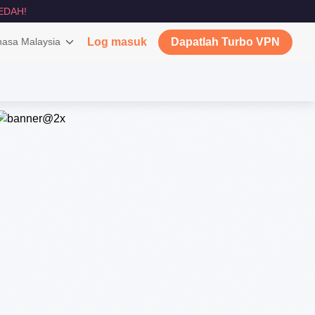
EDAH!
asa Malaysia
Log masuk
Dapatlah Turbo VPN