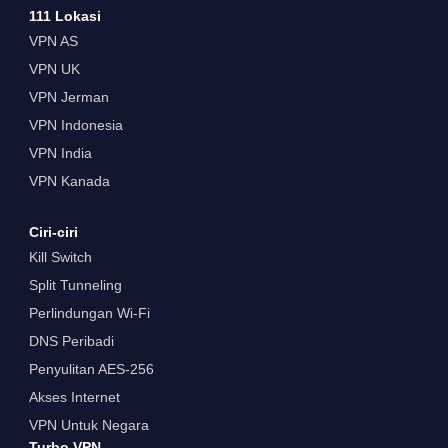
111 Lokasi
VPN AS
VPN UK
VPN Jerman
VPN Indonesia
VPN India
VPN Kanada
Ciri-ciri
Kill Switch
Split Tunneling
Perlindungan Wi-Fi
DNS Peribadi
Penyulitan AES-256
Akses Internet
VPN Untuk Negara
Turbo VPN