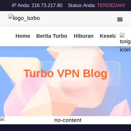
IP Anda: 216.73.217.80
Status Anda:
TERDEDAH!
Home
Berita Turbo
Hiburan
Keselamatan
Turbo VPN Blog