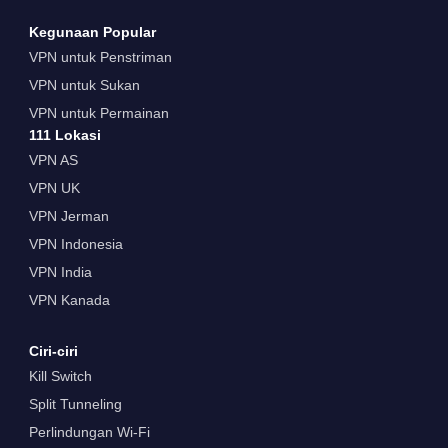
Kegunaan Popular
VPN untuk Penstriman
VPN untuk Sukan
VPN untuk Permainan
111 Lokasi
VPN AS
VPN UK
VPN Jerman
VPN Indonesia
VPN India
VPN Kanada
Ciri-ciri
Kill Switch
Split Tunneling
Perlindungan Wi-Fi