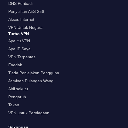
DNS Peribadi
Penyulitan AES-256
Akses Internet
VPN Untuk Negara
Turbo VPN
Apa itu VPN
Apa IP Saya
VPN Terpantas
Faedah
Tiada Penjejakan Pengguna
Jaminan Pulangan Wang
Ahli sekutu
Pengaruh
Tekan
VPN untuk Perniagaan
Sokongan