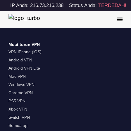
IP Anda: 216.73.216.238
Status Anda:
TERDEDAH!
Muat turun VPN
VPN iPhone (iOS)
Android VPN
Android VPN Lite
Mac VPN
Windows VPN
Chrome VPN
PS5 VPN
Xbox VPN
Switch VPN
Semua apl