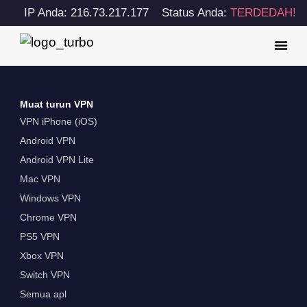
IP Anda: 216.73.217.177
Status Anda:
TERDEDAH!
Muat turun VPN
VPN iPhone (iOS)
Android VPN
Android VPN Lite
Mac VPN
Windows VPN
Chrome VPN
PS5 VPN
Xbox VPN
Switch VPN
Semua apl