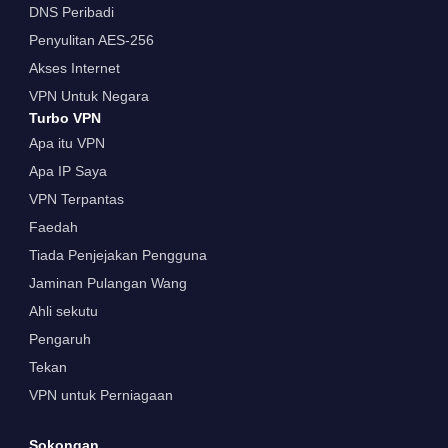
DNS Peribadi
Penyulitan AES-256
Akses Internet
VPN Untuk Negara
Turbo VPN
Apa itu VPN
Apa IP Saya
VPN Terpantas
Faedah
Tiada Penjejakan Pengguna
Jaminan Pulangan Wang
Ahli sekutu
Pengaruh
Tekan
VPN untuk Perniagaan
Sokongan