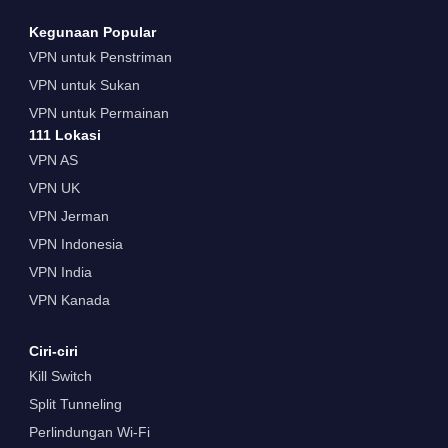
Kegunaan Popular
VPN untuk Penstriman
VPN untuk Sukan
VPN untuk Permainan
111 Lokasi
VPN AS
VPN UK
VPN Jerman
VPN Indonesia
VPN India
VPN Kanada
Ciri-ciri
Kill Switch
Split Tunneling
Perlindungan Wi-Fi