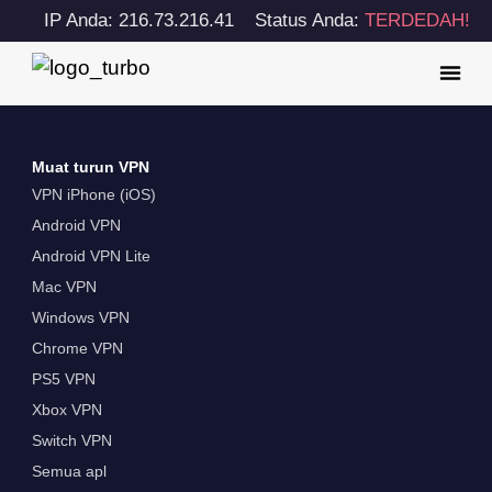
IP Anda: 216.73.216.41
Status Anda:
TERDEDAH!
Muat turun VPN
VPN iPhone (iOS)
Android VPN
Android VPN Lite
Mac VPN
Windows VPN
Chrome VPN
PS5 VPN
Xbox VPN
Switch VPN
Semua apl