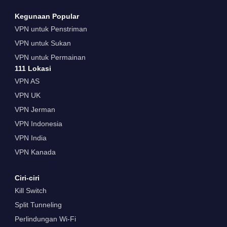
Kegunaan Popular
VPN untuk Penstriman
VPN untuk Sukan
VPN untuk Permainan
111 Lokasi
VPN AS
VPN UK
VPN Jerman
VPN Indonesia
VPN India
VPN Kanada
Ciri-ciri
Kill Switch
Split Tunneling
Perlindungan Wi-Fi