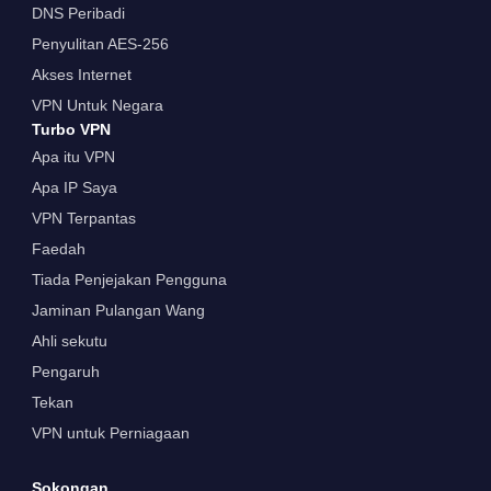
DNS Peribadi
Penyulitan AES-256
Akses Internet
VPN Untuk Negara
Turbo VPN
Apa itu VPN
Apa IP Saya
VPN Terpantas
Faedah
Tiada Penjejakan Pengguna
Jaminan Pulangan Wang
Ahli sekutu
Pengaruh
Tekan
VPN untuk Perniagaan
Sokongan