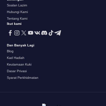
Soalan Lazim
Hubungi Kami
Tentang Kami
Ikut kami
Dan Banyak Lagi
Blog
Kad Hadiah
Keutamaan Kuki
Dasar Privasi
Syarat Perkhidmatan