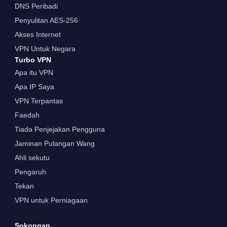
DNS Peribadi
Penyulitan AES-256
Akses Internet
VPN Untuk Negara
Turbo VPN
Apa itu VPN
Apa IP Saya
VPN Terpantas
Faedah
Tiada Penjejakan Pengguna
Jaminan Pulangan Wang
Ahli sekutu
Pengaruh
Tekan
VPN untuk Perniagaan
Sokongan