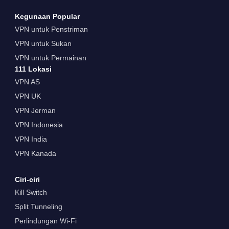
Kegunaan Popular
VPN untuk Penstriman
VPN untuk Sukan
VPN untuk Permainan
111 Lokasi
VPN AS
VPN UK
VPN Jerman
VPN Indonesia
VPN India
VPN Kanada
Ciri-ciri
Kill Switch
Split Tunneling
Perlindungan Wi-Fi