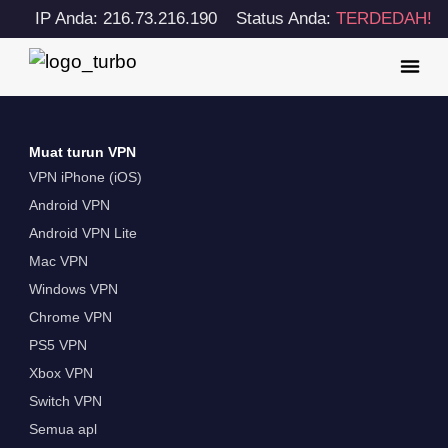
IP Anda: 216.73.216.190
Status Anda:
TERDEDAH!
Muat turun VPN
VPN iPhone (iOS)
Android VPN
Android VPN Lite
Mac VPN
Windows VPN
Chrome VPN
PS5 VPN
Xbox VPN
Switch VPN
Semua apl