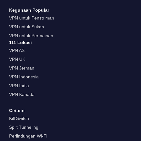
Kegunaan Popular
VPN untuk Penstriman
VPN untuk Sukan
VPN untuk Permainan
111 Lokasi
VPN AS
VPN UK
VPN Jerman
VPN Indonesia
VPN India
VPN Kanada
Ciri-ciri
Kill Switch
Split Tunneling
Perlindungan Wi-Fi