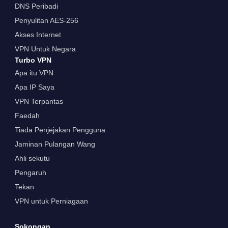
DNS Peribadi
Penyulitan AES-256
Akses Internet
VPN Untuk Negara
Turbo VPN
Apa itu VPN
Apa IP Saya
VPN Terpantas
Faedah
Tiada Penjejakan Pengguna
Jaminan Pulangan Wang
Ahli sekutu
Pengaruh
Tekan
VPN untuk Perniagaan
Sokongan