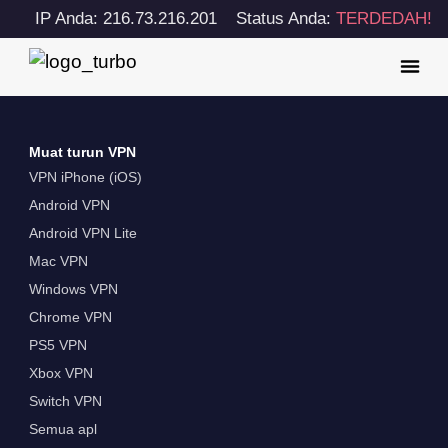
IP Anda: 216.73.216.201
Status Anda:
TERDEDAH!
Muat turun VPN
VPN iPhone (iOS)
Android VPN
Android VPN Lite
Mac VPN
Windows VPN
Chrome VPN
PS5 VPN
Xbox VPN
Switch VPN
Semua apl