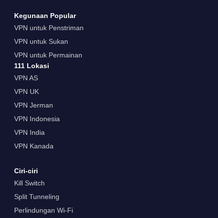
Kegunaan Popular
VPN untuk Penstriman
VPN untuk Sukan
VPN untuk Permainan
111 Lokasi
VPN AS
VPN UK
VPN Jerman
VPN Indonesia
VPN India
VPN Kanada
Ciri-ciri
Kill Switch
Split Tunneling
Perlindungan Wi-Fi