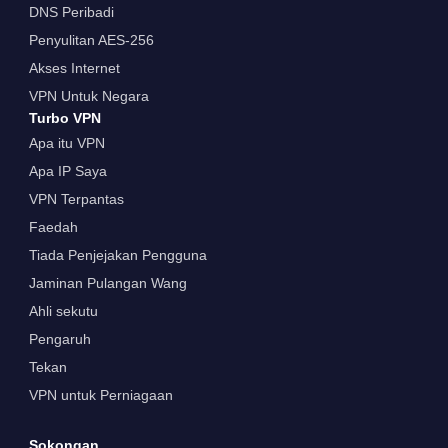
DNS Peribadi
Penyulitan AES-256
Akses Internet
VPN Untuk Negara
Turbo VPN
Apa itu VPN
Apa IP Saya
VPN Terpantas
Faedah
Tiada Penjejakan Pengguna
Jaminan Pulangan Wang
Ahli sekutu
Pengaruh
Tekan
VPN untuk Perniagaan
Sokongan