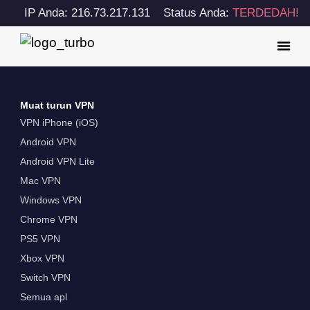
IP Anda: 216.73.217.131
Status Anda:
TERDEDAH!
Muat turun VPN
VPN iPhone (iOS)
Android VPN
Android VPN Lite
Mac VPN
Windows VPN
Chrome VPN
PS5 VPN
Xbox VPN
Switch VPN
Semua apl