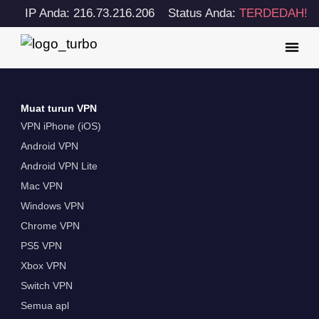
IP Anda: 216.73.216.206
Status Anda:
TERDEDAH!
Muat turun VPN
VPN iPhone (iOS)
Android VPN
Android VPN Lite
Mac VPN
Windows VPN
Chrome VPN
PS5 VPN
Xbox VPN
Switch VPN
Semua apl