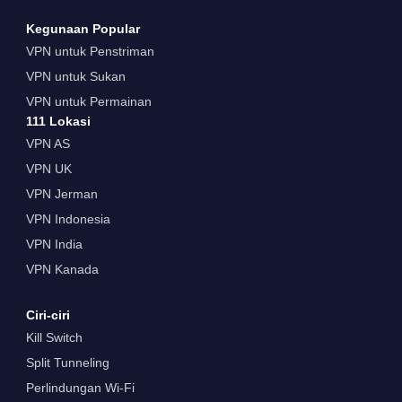
Kegunaan Popular
VPN untuk Penstriman
VPN untuk Sukan
VPN untuk Permainan
111 Lokasi
VPN AS
VPN UK
VPN Jerman
VPN Indonesia
VPN India
VPN Kanada
Ciri-ciri
Kill Switch
Split Tunneling
Perlindungan Wi-Fi