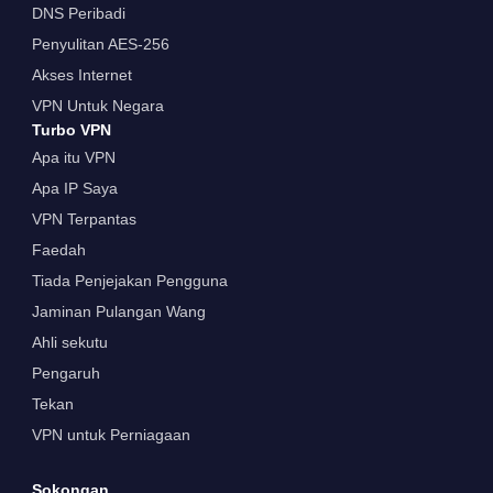
DNS Peribadi
Penyulitan AES-256
Akses Internet
VPN Untuk Negara
Turbo VPN
Apa itu VPN
Apa IP Saya
VPN Terpantas
Faedah
Tiada Penjejakan Pengguna
Jaminan Pulangan Wang
Ahli sekutu
Pengaruh
Tekan
VPN untuk Perniagaan
Sokongan