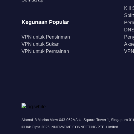
Kill
Spli
Kegunaan Popular
Perl
DNS 
VPN untuk Penstriman
Peny
VPN untuk Sukan
Akse
VPN untuk Permainan
VPN
Alamat: 8 Marina View #43-052A Asia Square Tower 1, Singapura 0
©Hak Cipta 2025 INNOVATIVE CONNECTING PTE. Limited