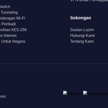
 Switch
t Tunneling
Sokongan
indungan Wi-Fi
Peribadi
ulitan AES-256
Soalan Lazim
s Internet
Hubungi Kami
 Untuk Negara
Tentang Kami
18960