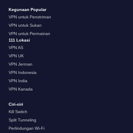
Kegunaan Popular
VPN untuk Penstriman
VPN untuk Sukan
VPN untuk Permainan
111 Lokasi
VPN AS
VPN UK
VPN Jerman
VPN Indonesia
VPN India
VPN Kanada
Ciri-ciri
Kill Switch
Split Tunneling
Perlindungan Wi-Fi