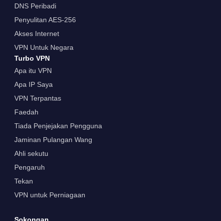
DNS Peribadi
Penyulitan AES-256
Akses Internet
VPN Untuk Negara
Turbo VPN
Apa itu VPN
Apa IP Saya
VPN Terpantas
Faedah
Tiada Penjejakan Pengguna
Jaminan Pulangan Wang
Ahli sekutu
Pengaruh
Tekan
VPN untuk Perniagaan
Sokongan