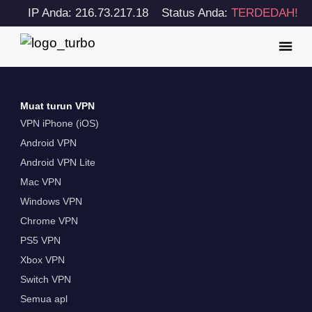
IP Anda: 216.73.217.18
Status Anda:
TERDEDAH!
Muat turun VPN
VPN iPhone (iOS)
Android VPN
Android VPN Lite
Mac VPN
Windows VPN
Chrome VPN
PS5 VPN
Xbox VPN
Switch VPN
Semua apl