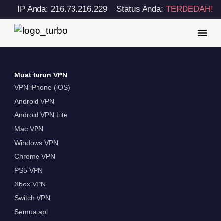
IP Anda: 216.73.216.229
Status Anda:
TERDEDAH!
Muat turun VPN
VPN iPhone (iOS)
Android VPN
Android VPN Lite
Mac VPN
Windows VPN
Chrome VPN
PS5 VPN
Xbox VPN
Switch VPN
Semua apl