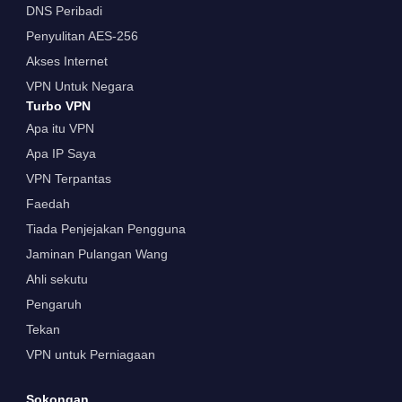
DNS Peribadi
Penyulitan AES-256
Akses Internet
VPN Untuk Negara
Turbo VPN
Apa itu VPN
Apa IP Saya
VPN Terpantas
Faedah
Tiada Penjejakan Pengguna
Jaminan Pulangan Wang
Ahli sekutu
Pengaruh
Tekan
VPN untuk Perniagaan
Sokongan