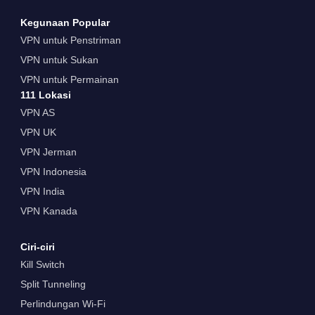
Kegunaan Popular
VPN untuk Penstriman
VPN untuk Sukan
VPN untuk Permainan
111 Lokasi
VPN AS
VPN UK
VPN Jerman
VPN Indonesia
VPN India
VPN Kanada
Ciri-ciri
Kill Switch
Split Tunneling
Perlindungan Wi-Fi