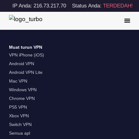
IP Anda: 216.73.217.70
Status Anda:
TERDEDAH!
Muat turun VPN
VPN iPhone (iOS)
Android VPN
Android VPN Lite
Mac VPN
Windows VPN
Chrome VPN
PS5 VPN
Xbox VPN
Switch VPN
Semua apl