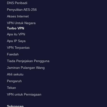
DNS Peribadi
Penyulitan AES-256
Akses Internet
VPN Untuk Negara
Turbo VPN
Apa itu VPN
Apa IP Saya
VPN Terpantas
Faedah
Tiada Penjejakan Pengguna
Jaminan Pulangan Wang
Ahli sekutu
Pengaruh
Tekan
VPN untuk Perniagaan
Sokongan