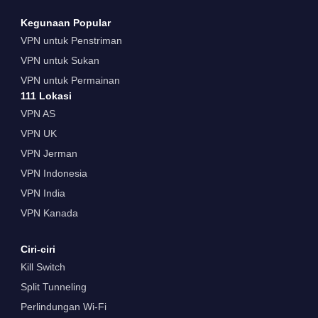
Kegunaan Popular
VPN untuk Penstriman
VPN untuk Sukan
VPN untuk Permainan
111 Lokasi
VPN AS
VPN UK
VPN Jerman
VPN Indonesia
VPN India
VPN Kanada
Ciri-ciri
Kill Switch
Split Tunneling
Perlindungan Wi-Fi