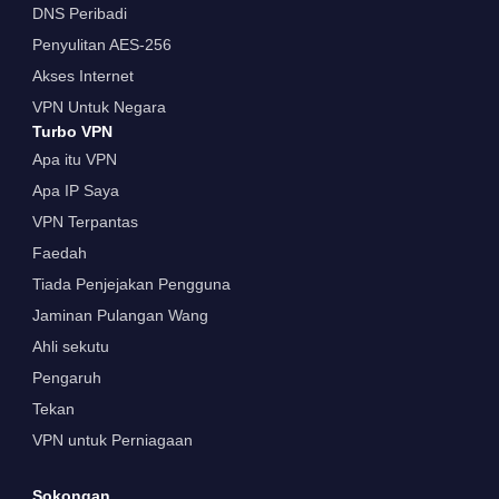
DNS Peribadi
Penyulitan AES-256
Akses Internet
VPN Untuk Negara
Turbo VPN
Apa itu VPN
Apa IP Saya
VPN Terpantas
Faedah
Tiada Penjejakan Pengguna
Jaminan Pulangan Wang
Ahli sekutu
Pengaruh
Tekan
VPN untuk Perniagaan
Sokongan