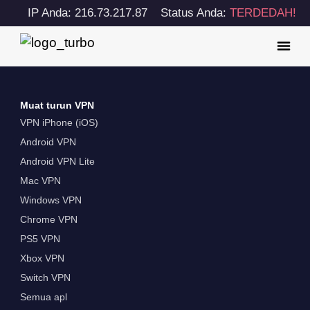
IP Anda: 216.73.217.87
Status Anda:
TERDEDAH!
Muat turun VPN
VPN iPhone (iOS)
Android VPN
Android VPN Lite
Mac VPN
Windows VPN
Chrome VPN
PS5 VPN
Xbox VPN
Switch VPN
Semua apl