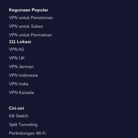
Kegunaan Popular
VPN untuk Penstriman
VPN untuk Sukan
VPN untuk Permainan
111 Lokasi
VPN AS
VPN UK
VPN Jerman
VPN Indonesia
VPN India
VPN Kanada
Ciri-ciri
Kill Switch
Split Tunneling
Perlindungan Wi-Fi