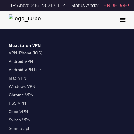
IP Anda: 216.73.217.112
Status Anda:
TERDEDAH!
Muat turun VPN
VPN iPhone (iOS)
Android VPN
Android VPN Lite
Mac VPN
Windows VPN
Chrome VPN
PS5 VPN
Xbox VPN
Switch VPN
Semua apl