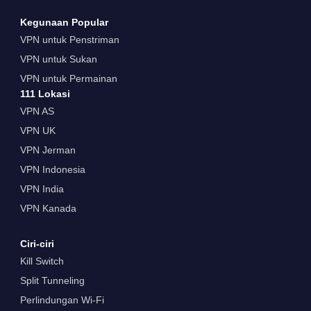
Kegunaan Popular
VPN untuk Penstriman
VPN untuk Sukan
VPN untuk Permainan
111 Lokasi
VPN AS
VPN UK
VPN Jerman
VPN Indonesia
VPN India
VPN Kanada
Ciri-ciri
Kill Switch
Split Tunneling
Perlindungan Wi-Fi