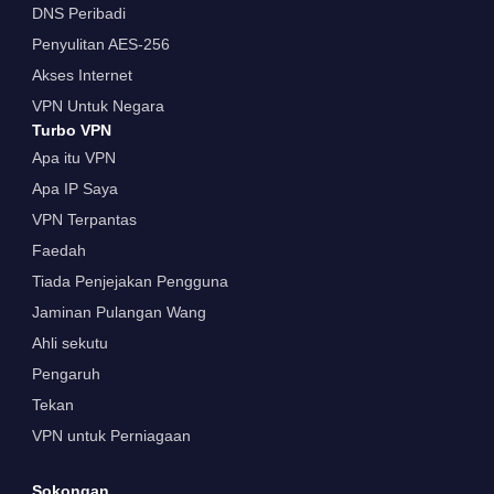
DNS Peribadi
Penyulitan AES-256
Akses Internet
VPN Untuk Negara
Turbo VPN
Apa itu VPN
Apa IP Saya
VPN Terpantas
Faedah
Tiada Penjejakan Pengguna
Jaminan Pulangan Wang
Ahli sekutu
Pengaruh
Tekan
VPN untuk Perniagaan
Sokongan