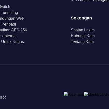
 Switch
t Tunneling
Sokongan
indungan Wi-Fi
Peribadi
ulitan AES-256
Soalan Lazim
s Internet
Hubungi Kami
 Untuk Negara
Tentang Kami
18960