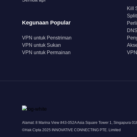
Kill
Spli
Kegunaan Popular
Perl
DNS 
VPN untuk Penstriman
Peny
VPN untuk Sukan
Akse
VPN untuk Permainan
VPN
Alamat: 8 Marina View #43-052A Asia Square Tower 1, Singapura 0
©Hak Cipta 2025 INNOVATIVE CONNECTING PTE. Limited