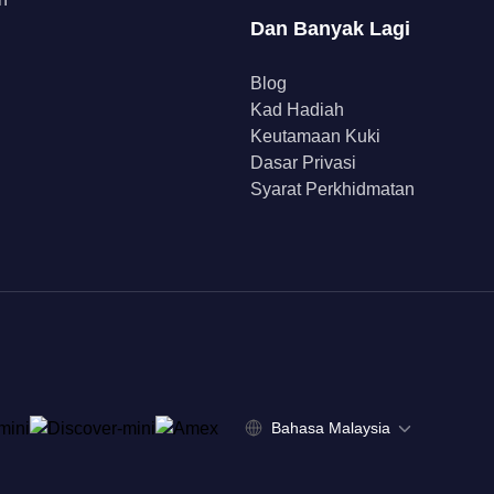
Dan Banyak Lagi
Blog
Kad Hadiah
Keutamaan Kuki
Dasar Privasi
Syarat Perkhidmatan
Bahasa Malaysia