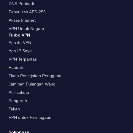
DNS Peribadi
Penyulitan AES-256
Akses Internet
VPN Untuk Negara
Turbo VPN
Apa itu VPN
Apa IP Saya
VPN Terpantas
Faedah
Tiada Penjejakan Pengguna
Jaminan Pulangan Wang
Ahli sekutu
Pengaruh
Tekan
VPN untuk Perniagaan
Sokongan