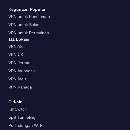
Kegunaan Popular
VPN untuk Penstriman
VPN untuk Sukan
VPN untuk Permainan
111 Lokasi
VPN AS
VPN UK
VPN Jerman
VPN Indonesia
VPN India
VPN Kanada
Ciri-ciri
Kill Switch
Split Tunneling
Perlindungan Wi-Fi