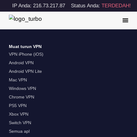
IP Anda: 216.73.217.87
Status Anda:
TERDEDAH!
Muat turun VPN
VPN iPhone (iOS)
Android VPN
Android VPN Lite
Mac VPN
Windows VPN
Chrome VPN
PS5 VPN
Xbox VPN
Switch VPN
Semua apl