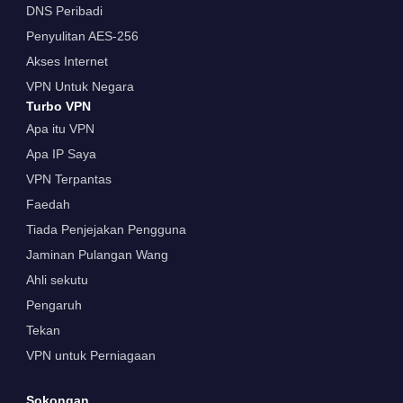
DNS Peribadi
Penyulitan AES-256
Akses Internet
VPN Untuk Negara
Turbo VPN
Apa itu VPN
Apa IP Saya
VPN Terpantas
Faedah
Tiada Penjejakan Pengguna
Jaminan Pulangan Wang
Ahli sekutu
Pengaruh
Tekan
VPN untuk Perniagaan
Sokongan