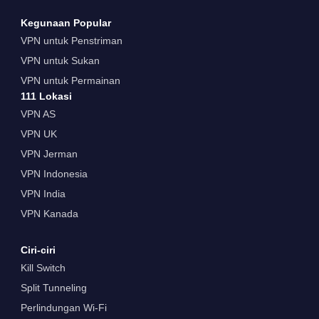
Kegunaan Popular
VPN untuk Penstriman
VPN untuk Sukan
VPN untuk Permainan
111 Lokasi
VPN AS
VPN UK
VPN Jerman
VPN Indonesia
VPN India
VPN Kanada
Ciri-ciri
Kill Switch
Split Tunneling
Perlindungan Wi-Fi