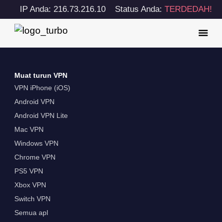
IP Anda: 216.73.216.10
Status Anda:
TERDEDAH!
Muat turun VPN
VPN iPhone (iOS)
Android VPN
Android VPN Lite
Mac VPN
Windows VPN
Chrome VPN
PS5 VPN
Xbox VPN
Switch VPN
Semua apl