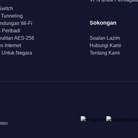
 Switch
t Tunneling
Sokongan
indungan Wi-Fi
Peribadi
ulitan AES-256
Soalan Lazim
s Internet
Hubungi Kami
 Untuk Negara
Tentang Kami
18960