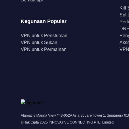
Kill
Spli
Kegunaan Popular
Perl
DNS 
VPN untuk Penstriman
Peny
VPN untuk Sukan
Akse
VPN untuk Permainan
VPN
Alamat: 8 Marina View #43-052A Asia Square Tower 1, Singapura 0
©Hak Cipta 2025 INNOVATIVE CONNECTING PTE. Limited